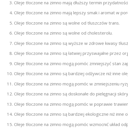
Oleje tłoczone na zimno mają dłuższy termin przydatności
Oleje tłoczone na zimno mają lepszy smak i aromat w po
Oleje tłoczone na zimno są wolne od tłuszczów trans.
Oleje tłoczone na zimno są wolne od cholesterolu.
Oleje tłoczone na zimno są wyższe w zdrowe kwasy tłus
Oleje tłoczone na zimno są łatwiej przyswajalne przez or
Oleje tłoczone na zimno mogą pomóc zmniejszyć stan zap
Oleje tłoczone na zimno są bardziej odżywcze niż inne ole
Oleje tłoczone na zimno mogą pomóc w zmniejszeniu ryzy
Oleje tłoczone na zimno są doskonałe do pielęgnacji skóry
Oleje tłoczone na zimno mogą pomóc w poprawie trawien
Oleje tłoczone na zimno są bardziej ekologiczne niż inne o
Oleje tłoczone na zimno mogą pomóc wzmocnić układ od