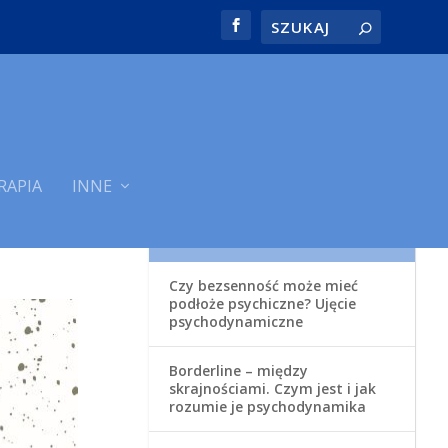
RAPIA
INNE
OSTATNIE WPISY
Czy bezsenność może mieć
podłoże psychiczne? Ujęcie
psychodynamiczne
Borderline – między
skrajnościami. Czym jest i jak
rozumie je psychodynamika