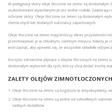
W pielęgnacji skóry oleje tłoczone na zimno są doskonałym
uszkodzeniami wywołanymi przez wolne rodniki. Zawierają 
ochronie skóry. Oleje tłoczone na zimno są doskonałym wyb
chemicznych lub dodanych substancji zapachowych.
Oleje tłoczone na zimno mają krótszy okres przydatności ni
przechowywać je w chłodnym, ciemnym miejscu. Należy je ró
wstrząsnąć, aby upewnić się, że wszystkie składniki odżywc
Korzyści zdrowotne płynące z olejów tłoczonych na zimno są
doskonałym wyborem dla tych, którzy chcą dodać trochę wa
ZALETY OLEJÓW ZIMNOTŁOCZONYCH
Oleje tłoczone na zimno są bogatsze w antyoksydanty, wit
Oleje tłoczone na zimno są wolne od szkodliwych substan
żadnych dodatków.