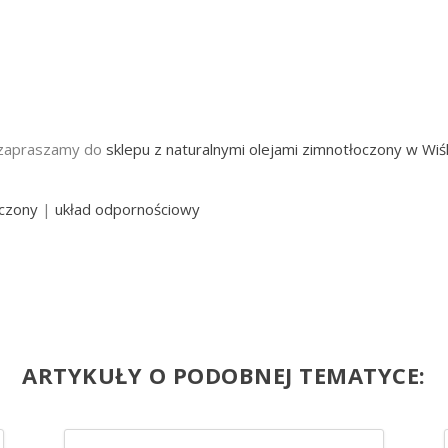
h zapraszamy do
sklepu z naturalnymi olejami zimnotłoczony w Wiś
oczony
|
układ odpornościowy
ARTYKUŁY O PODOBNEJ TEMATYCE: