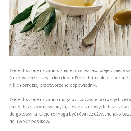
Oleje tłoczone na zimno, znane również jako oleje z pierw
środków chemicznych lub ciepła. Dzięki temu oleje tłoczone
niż ich bardziej przetworzone odpowiedniki.
Oleje tłoczone na zimno mogą być używane do różnych celów,
mniej tłuszczów nasyconych, a więcej zdrowych tłuszczów j
do gotowania. Oleje te mogą być również używane jako baz
do Twoich posiłków.