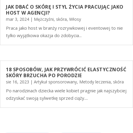
JAK DBAĆ O SKÓRĘ I STYL ŻYCIA PRACUJĄC JAKO
HOST W AGENCJI?
mar 3, 2024
|
Mężczyźni
,
skóra
,
Włosy
Praca jako host w branży rozrywkowej i eventowej to nie
tylko wyjątkowa okazja do zdobycia...
18 SPOSOBÓW, JAK PRZYWRÓCIĆ ELASTYCZNOŚĆ
SKÓRY BRZUCHA PO PORODZIE
sie 16, 2023
|
Artykuł sponsorowany
,
Metody leczenia
,
skóra
Po narodzinach dziecka wiele kobiet pragnie jak najszybciej
odzyskać swoją sylwetkę sprzed ciąży....