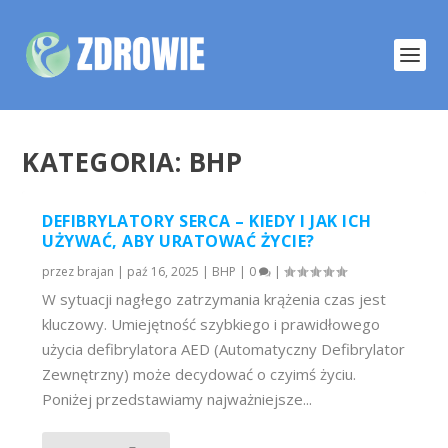
KATEGORIA:
BHP
DEFIBRYLATORY SERCA – KIEDY I JAK ICH
UŻYWAĆ, ABY URATOWAĆ ŻYCIE?
przez
brajan
|
paź 16, 2025
|
BHP
|
0
|
W sytuacji nagłego zatrzymania krążenia czas jest
kluczowy. Umiejętność szybkiego i prawidłowego
użycia defibrylatora AED (Automatyczny Defibrylator
Zewnętrzny) może decydować o czyimś życiu.
Poniżej przedstawiamy najważniejsze...