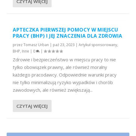
CZYTAJ WIĘCEJ
APTECZKA PIERWSZEJ POMOCY W MIEJSCU
PRACY (BHP) I JEJ ZNACZENIA DLA ZDROWIA
przez
Tomasz Urban
|
paź 23, 2023
|
Artykuł sponsorowany
,
BHP
,
Inne
|
0
|
Zdrowie i bezpieczeństwo w miejscu pracy to nie
tylko obowiązek prawny, ale również moralny
każdego pracodawcy. Odpowiednie warunki pracy
nie tylko minimalizują ryzyko wypadków i chorób
zawodowych, ale również zwiększają...
CZYTAJ WIĘCEJ