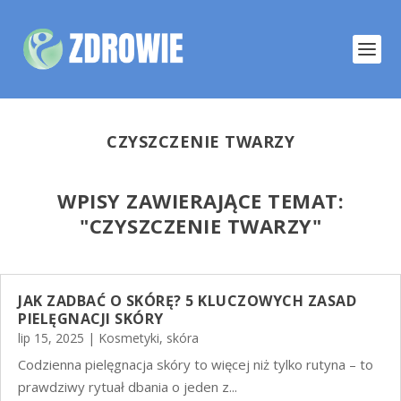
CZYSZCZENIE TWARZY
WPISY ZAWIERAJĄCE TEMAT:
"
CZYSZCZENIE TWARZY"
JAK ZADBAĆ O SKÓRĘ? 5 KLUCZOWYCH ZASAD
PIELĘGNACJI SKÓRY
lip 15, 2025
|
Kosmetyki
,
skóra
Codzienna pielęgnacja skóry to więcej niż tylko rutyna – to
prawdziwy rytuał dbania o jeden z...