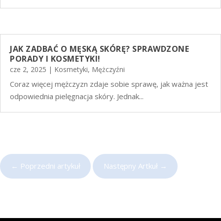
JAK ZADBAĆ O MĘSKĄ SKÓRĘ? SPRAWDZONE
PORADY I KOSMETYKI!
cze 2, 2025
|
Kosmetyki
,
Mężczyźni
Coraz więcej mężczyzn zdaje sobie sprawę, jak ważna jest
odpowiednia pielęgnacja skóry. Jednak...
←
Poprzedni artykuł
Następny Artkuł
→