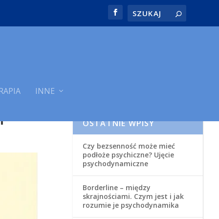
RAPIA
INNE
Y
OSTATNIE WPISY
Czy bezsenność może mieć
podłoże psychiczne? Ujęcie
psychodynamiczne
Borderline – między
skrajnościami. Czym jest i jak
rozumie je psychodynamika