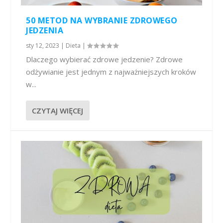
50 METOD NA WYBRANIE ZDROWEGO
JEDZENIA
sty 12, 2023
|
Dieta
|
Dlaczego wybierać zdrowe jedzenie? Zdrowe
odżywianie jest jednym z najważniejszych kroków
w...
CZYTAJ WIĘCEJ