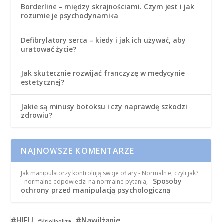
Borderline – między skrajnościami. Czym jest i jak
rozumie je psychodynamika
Defibrylatory serca – kiedy i jak ich używać, aby
uratować życie?
Jak skutecznie rozwijać franczyzę w medycynie
estetycznej?
Jakie są minusy botoksu i czy naprawdę szkodzi
zdrowiu?
NAJNOWSZE KOMENTARZE
Jak manipulatorzy kontrolują swoje ofiary - Normalnie, czyli jak?
Sposoby
- normalne odpowiedzi na normalne pytania,
-
ochrony przed manipulacją psychologiczną
#HIFU
#Nawilżanie
#Kriolipoliza