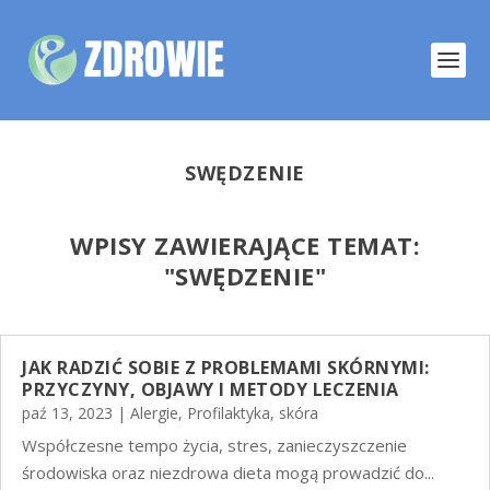
SWĘDZENIE
WPISY ZAWIERAJĄCE TEMAT:
"
SWĘDZENIE"
JAK RADZIĆ SOBIE Z PROBLEMAMI SKÓRNYMI:
PRZYCZYNY, OBJAWY I METODY LECZENIA
paź 13, 2023
|
Alergie
,
Profilaktyka
,
skóra
Współczesne tempo życia, stres, zanieczyszczenie
środowiska oraz niezdrowa dieta mogą prowadzić do...