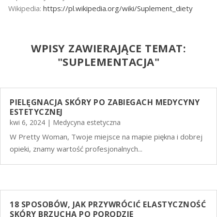
Wikipedia:
https://pl.wikipedia.org/wiki/Suplement_diety
WPISY ZAWIERAJĄCE TEMAT:
"
SUPLEMENTACJA"
PIELĘGNACJA SKÓRY PO ZABIEGACH MEDYCYNY
ESTETYCZNEJ
kwi 6, 2024
|
Medycyna estetyczna
W Pretty Woman, Twoje miejsce na mapie piękna i dobrej
opieki, znamy wartość profesjonalnych...
18 SPOSOBÓW, JAK PRZYWRÓCIĆ ELASTYCZNOŚĆ
SKÓRY BRZUCHA PO PORODZIE