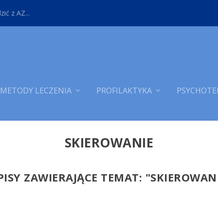
ić z AZ...
METODY LECZENIA
PROFILAKTYKA
PSYCHOTE
SKIEROWANIE
ISY ZAWIERAJĄCE TEMAT: "
SKIEROWAN