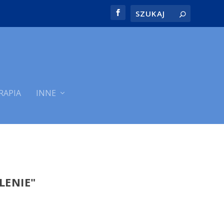
RAPIA
INNE
ENIE"