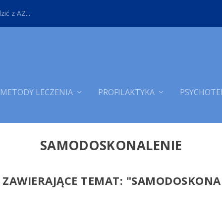
ić z AZ...
METODY LECZENIA
PROFILAKTYKA
PSYCHOTE
SAMODOSKONALENIE
 ZAWIERAJĄCE TEMAT: "
SAMODOSKONAL