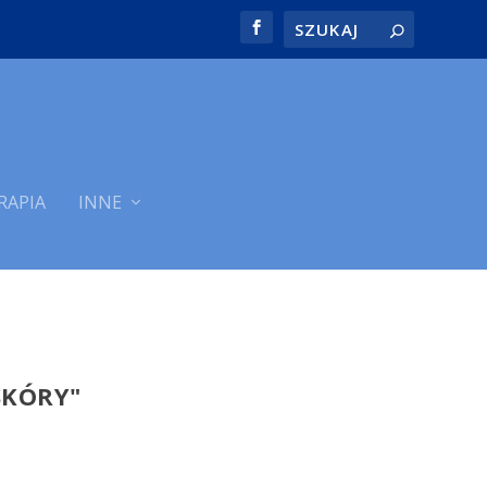
RAPIA
INNE
SKÓRY"