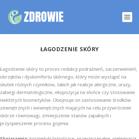
ŁAGODZENIE SKÓRY
Łagodzenie skóry to proces redukcji podrażnień, zaczerwienień,
obrzęków i dyskomfortu skórnego, który może wystąpić na
skutek różnych czynników, takich jak reakcje alergiczne, urazy,
zabiegi dermatologiczne, ekspozycja na słońce czy stosowanie
niektórych kosmetyków. Obejmuje on zastosowanie środków
zewnętrznych i wewnętrznych mających na celu przywrócenie
skórze równowagi, zmniejszenie stanów zapalnych i
przyspieszenie procesu gojenia.
Skojarzenia:
kosmetyki łagodzące, przeciwzapalne, pielęgnacja