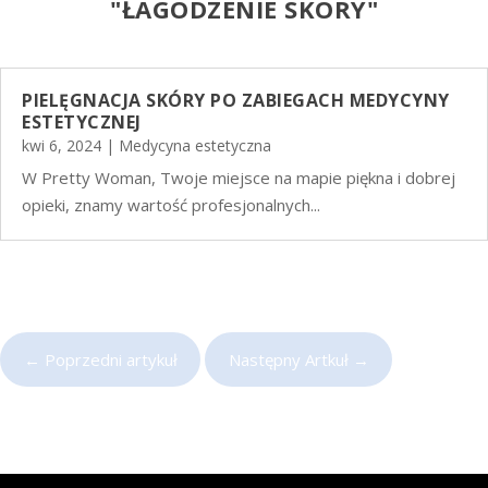
"
ŁAGODZENIE SKÓRY"
PIELĘGNACJA SKÓRY PO ZABIEGACH MEDYCYNY
ESTETYCZNEJ
kwi 6, 2024
|
Medycyna estetyczna
W Pretty Woman, Twoje miejsce na mapie piękna i dobrej
opieki, znamy wartość profesjonalnych...
←
Poprzedni artykuł
Następny Artkuł
→