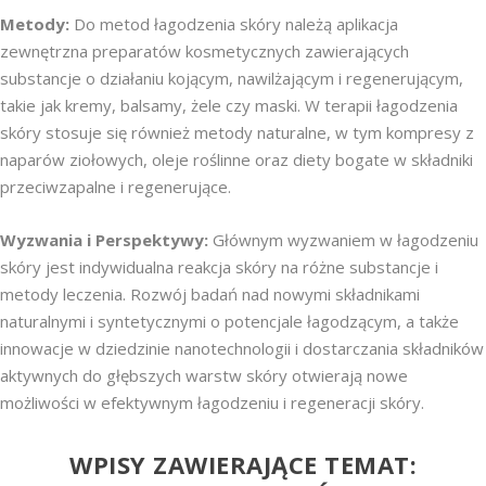
Metody:
Do metod łagodzenia skóry należą aplikacja
zewnętrzna preparatów kosmetycznych zawierających
substancje o działaniu kojącym, nawilżającym i regenerującym,
takie jak kremy, balsamy, żele czy maski. W terapii łagodzenia
skóry stosuje się również metody naturalne, w tym kompresy z
naparów ziołowych, oleje roślinne oraz diety bogate w składniki
przeciwzapalne i regenerujące.
Wyzwania i Perspektywy:
Głównym wyzwaniem w łagodzeniu
skóry jest indywidualna reakcja skóry na różne substancje i
metody leczenia. Rozwój badań nad nowymi składnikami
naturalnymi i syntetycznymi o potencjale łagodzącym, a także
innowacje w dziedzinie nanotechnologii i dostarczania składników
aktywnych do głębszych warstw skóry otwierają nowe
możliwości w efektywnym łagodzeniu i regeneracji skóry.
WPISY ZAWIERAJĄCE TEMAT: