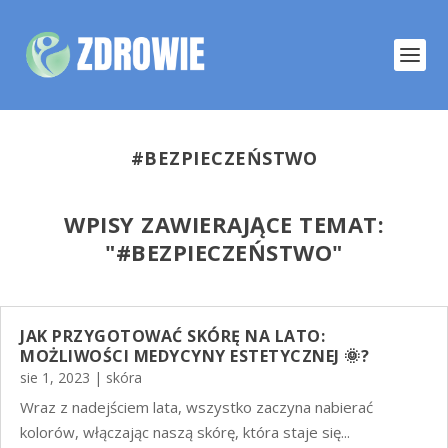
#BEZPIECZEŃSTWO
WPISY ZAWIERAJĄCE TEMAT:
"
#BEZPIECZEŃSTWO"
JAK PRZYGOTOWAĆ SKÓRĘ NA LATO:
MOŻLIWOŚCI MEDYCYNY ESTETYCZNEJ 🌞?
sie 1, 2023
|
skóra
Wraz z nadejściem lata, wszystko zaczyna nabierać
kolorów, włączając naszą skórę, która staje się...